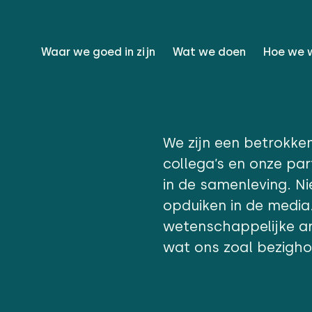
Waar we goed in zijn
Wat we doen
Hoe we 
We zijn een betrokke
collega’s en onze par
in de samenleving. N
opduiken in de media
wetenschappelijke ar
wat ons zoal bezigho