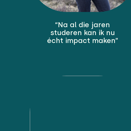
“Na al die jaren
studeren kan ik nu
écht impact maken”