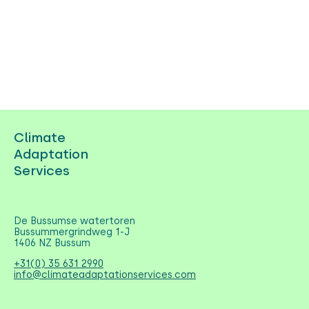
Climate
Adaptation
Services
De Bussumse watertoren
Bussummergrindweg 1-J
1406 NZ Bussum
+31(0) 35 631 2990
info@climateadaptationservices.com