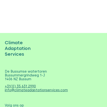
Climate
Adaptation
Services
De Bussumse watertoren
Bussummergrindweg 1-J
1406 NZ Bussum
+31(0) 35 631 2990
info@climateadaptationservices.com
Volg ons op