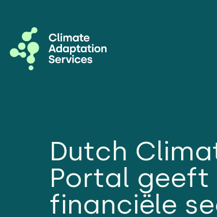
Dutch Climat
Portal geeft
financiële s