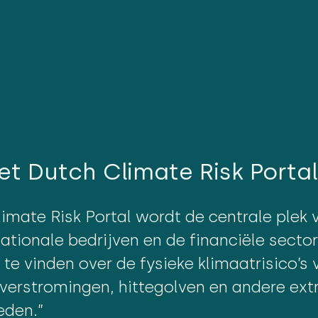
t Dutch Climate Risk Porta
limate Risk Portal wordt de centrale plek 
nationale bedrijven en de financiële secto
 te vinden over de fysieke klimaatrisico’s 
overstromingen, hittegolven en andere ex
den.”