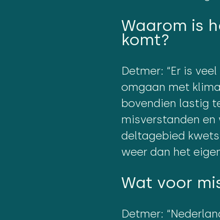
Waarom is he
komt?
Detmer: “Er is vee
omgaan met klimaat
bovendien lastig t
misverstanden en 
deltagebied kwets
weer dan het eigenl
Wat voor mi
Detmer: “Nederland