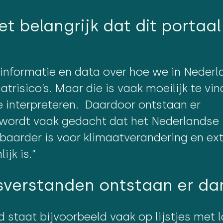
t belangrijk dat dit portaal
l informatie en data over hoe we in Nederl
risico’s. Maar die is vaak moeilijk te vi
e interpreteren. Daardoor ontstaan er
wordt vaak gedacht dat het Nederlandse
baarder is voor klimaatverandering en ex
ijk is.”
sverstanden ontstaan er da
 staat bijvoorbeeld vaak op lijstjes met 