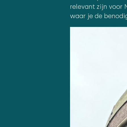
relevant zijn voo
waar je de benodig