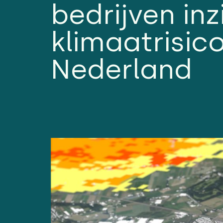
bedrijven inz
klimaatrisico
Nederland