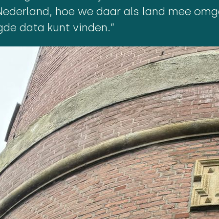
r Nederland, hoe we daar als land mee om
de data kunt vinden.”