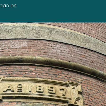
gaan en