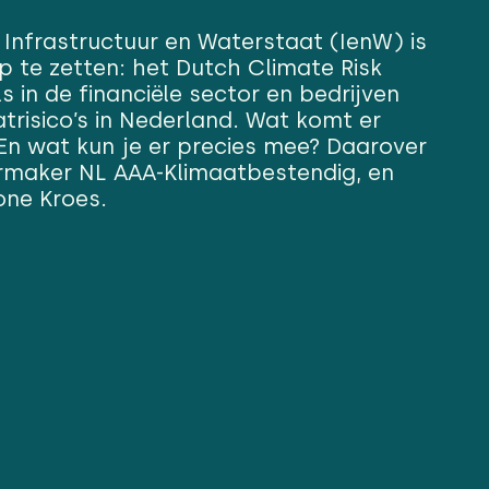
 Infrastructuur en Waterstaat (IenW) is
 te zetten: het Dutch Climate Risk
s in de financiële sector en bedrijven
atrisico’s in Nederland. Wat komt er
 En wat kun je er precies mee? Daarover
ermaker NL AAA-Klimaatbestendig, en
one Kroes.