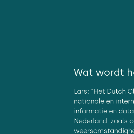
Wat wordt he
Lars: “Het Dutch C
nationale en inter
informatie en data
Nederland, zoals 
weersomstandighe