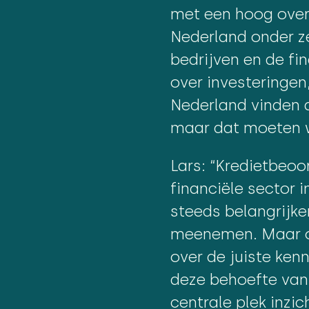
met een hoog over
Nederland onder ze
bedrijven en de fi
over investeringen
Nederland vinden d
maar dat moeten w
Lars: “Kredietbeoo
financiële sector 
steeds belangrijke
meenemen. Maar om
over de juiste ken
deze behoefte van 
centrale plek inzic