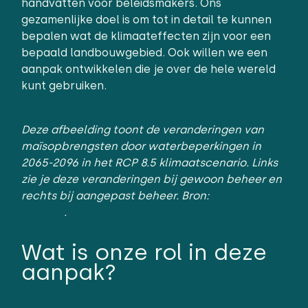
handvatten voor beleidsmakers. Ons
gezamenlijke doel is om tot in detail te kunnen
bepalen wat de klimaateffecten zijn voor een
bepaald landbouwgebied. Ook willen we een
aanpak ontwikkelen die je over de hele wereld
kunt gebruiken.
Deze afbeelding toont de veranderingen van
maïsopbrengsten door waterbeperkingen in
2065-2096 in het RCP 8.5 klimaatscenario. Links
zie je deze veranderingen bij gewoon beheer en
rechts bij aangepast beheer. Bron:
Siatwiinda et
al., 2021
.
Wat is onze rol in deze
aanpak?