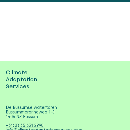
Climate
Adaptation
Services
De Bussumse watertoren
Bussummergrindweg 1-J
1406 NZ Bussum
+31(0) 35 631 2990