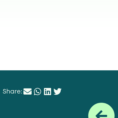
Share: