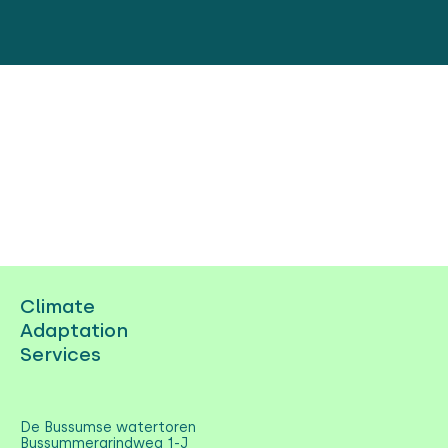
Climate
Adaptation
Services
De Bussumse watertoren
Bussummergrindweg 1-J