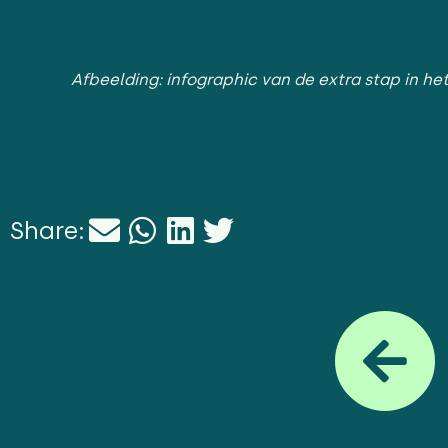
Afbeelding: infographic van de extra stap in h
Share: