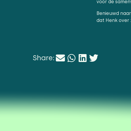
voor de samen
Benieuwd naar 
dat Henk over 
Share: