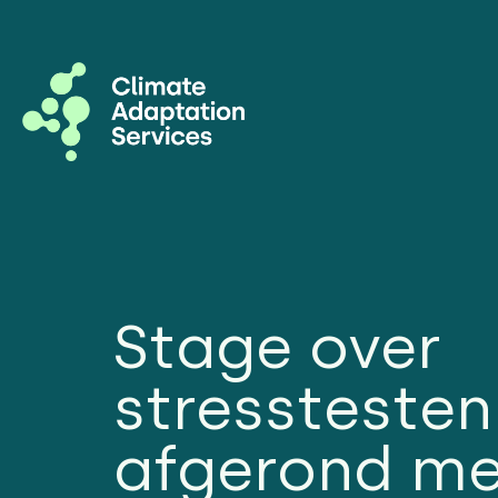
Stage over
stresstesten
afgerond me