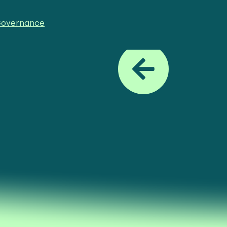
r Governance