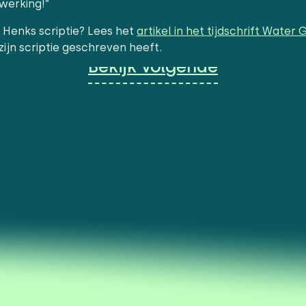
werking!”
Henks scriptie? Lees het
artikel in het tijdschrift Wate
zijn scriptie geschreven heeft.
Bekijk volgende