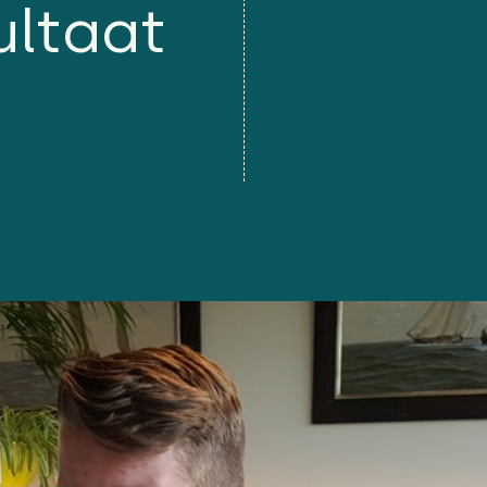
ultaat