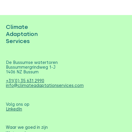
Climate
Adaptation
Services
De Bussumse watertoren
Bussummergrindweg 1-J
1406 NZ Bussum
+31(0) 35 631 2990
info@climateadaptationservices.com
Volg ons op
LinkedIn
Waar we goed in zijn