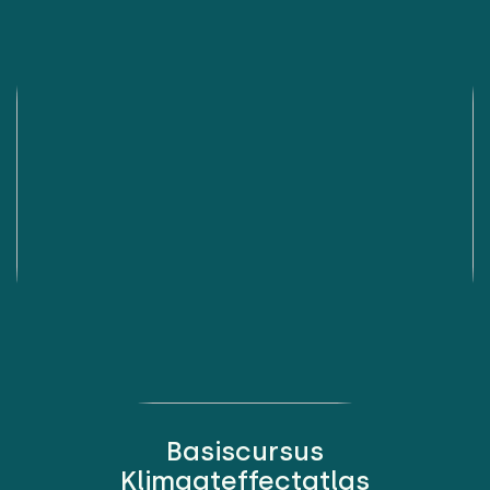
Basiscursus
Klimaateffectatlas