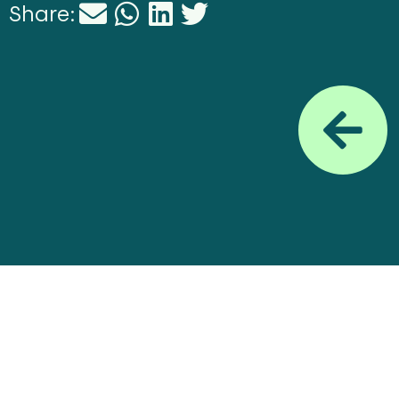
Share: