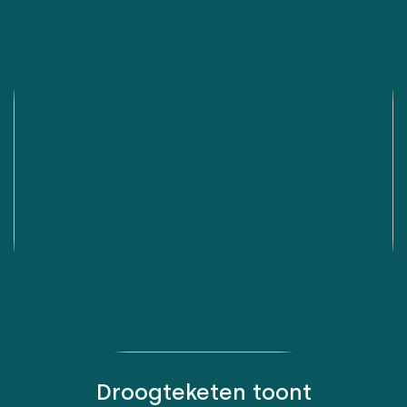
Droogteketen toont