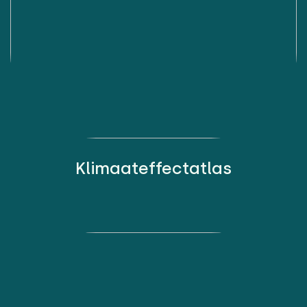
Klimaateffectatlas