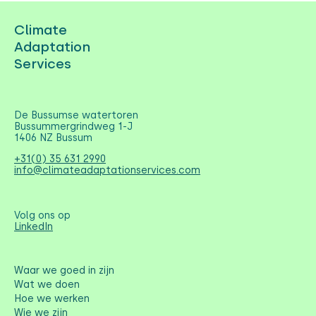
Climate
Adaptation
Services
De Bussumse watertoren
Bussummergrindweg 1-J
1406 NZ Bussum
+31(0) 35 631 2990
info@climateadaptationservices.com
Volg ons op
LinkedIn
Waar we goed in zijn
Wat we doen
Hoe we werken
Wie we zijn