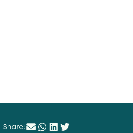
Share: