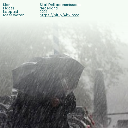
Klant
Staf Deltacommissaris
Plaats
Nederland
Looptijd
2021
Meer weten
https://bit.ly/4b9Rvv2