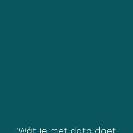
“Wát je met data doet,