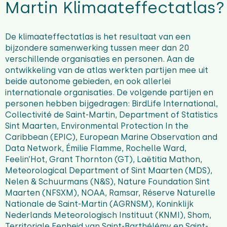
Martin Klimaateffectatlas?
De klimaateffectatlas is het resultaat van een
bijzondere samenwerking tussen meer dan 20
verschillende organisaties en personen. Aan de
ontwikkeling van de atlas werkten partijen mee uit
beide autonome gebieden, en ook allerlei
internationale organisaties. De volgende partijen en
personen hebben bijgedragen: BirdLife International,
Collectivité de Saint-Martin, Department of Statistics
Sint Maarten, Environmental Protection In the
Caribbean (EPIC), European Marine Observation and
Data Network, Émilie Flamme, Rochelle Ward,
Feelin’Hot, Grant Thornton (GT), Laëtitia Mathon,
Meteorological Department of Sint Maarten (MDS),
Nelen & Schuurmans (N&S), Nature Foundation Sint
Maarten (NFSXM), NOAA, Ramsar, Réserve Naturelle
Nationale de Saint-Martin (AGRNSM), Koninklijk
Nederlands Meteorologisch Instituut (KNMI), Shom,
Territoriale Eenheid van Saint-Barthélémy en Saint-