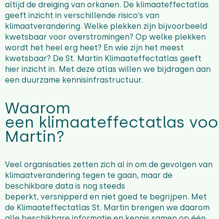
altijd de dreiging van orkanen. De klimaateffectatlas
geeft inzicht in verschillende risico’s van
klimaatverandering. Welke plekken zijn bijvoorbeeld
kwetsbaar voor overstromingen? Op welke plekken
wordt het heel erg heet? En wie zijn het meest
kwetsbaar? De St. Martin Klimaateffectatlas geeft
hier inzicht in. Met deze atlas willen we bijdragen aan
een duurzame kennisinfrastructuur.
Waarom
een klimaateffectatlas voor
Martin?
Veel organisaties zetten zich al in om de gevolgen van
klimaatverandering tegen te gaan, maar de
beschikbare data is nog steeds
beperkt, versnipperd en niet goed te begrijpen. Met
de Klimaateffectatlas St. Martin brengen we daarom
alle beschikbare informatie en kennis samen op één