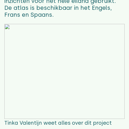
inzichten voor het hele eiland gebruikt.
De atlas is beschikbaar in het Engels,
Frans en Spaans.
Tinka Valentijn
weet alles over dit project