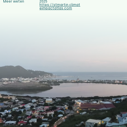
Meer weten
2025
https://stmartin.climat
eimpactatlas.com