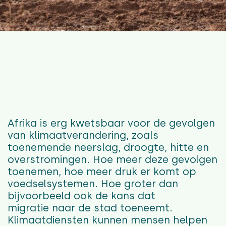
Afrika is erg kwetsbaar voor de gevolgen
van klimaatverandering
,
zoals
toenemende
neerslag, droogte, hitte en
overstromingen
.
Hoe meer
deze gevolgen
toenemen
,
hoe meer druk er komt op
voedselsystemen. Hoe groter dan
bijvoorbeeld ook
de kans dat
migratie
naar de stad
toeneemt
.
Klimaatdiensten kunnen
mensen
helpen