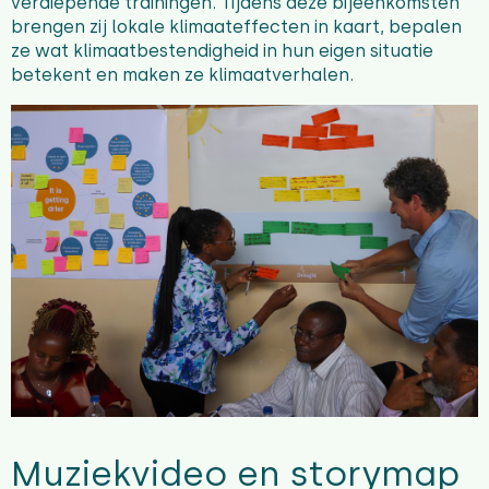
verdiepende trainingen. Tijdens deze bijeenkomsten
brengen zij lokale klimaateffecten in kaart, bepalen
ze wat klimaatbestendigheid in hun eigen situatie
betekent en maken ze klimaatverhalen.
Muziekvideo en storymap