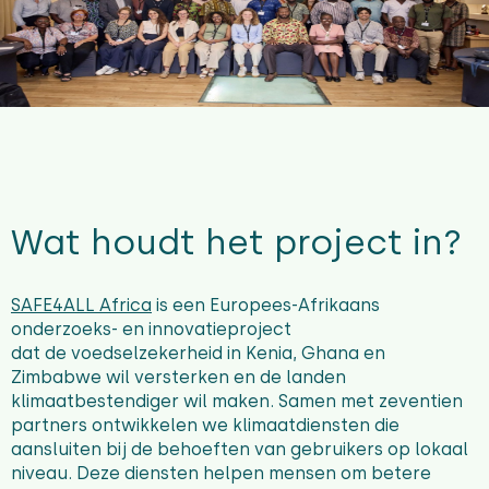
Wat houdt het project in?
SAFE4ALL Africa
is
een Europees-Afrikaans
onderzoeks- en innovatieproject
dat
de
voedselzekerheid in Kenia, Ghana en
Zimbabwe wil versterken
en de landen
klimaatbestendiger wil maken
. Samen met zeventien
partners ontwikkelen we klimaatdiensten die
aansluiten bij de behoeften van gebruikers
op lokaal
niveau
. Deze diensten helpen mensen om betere