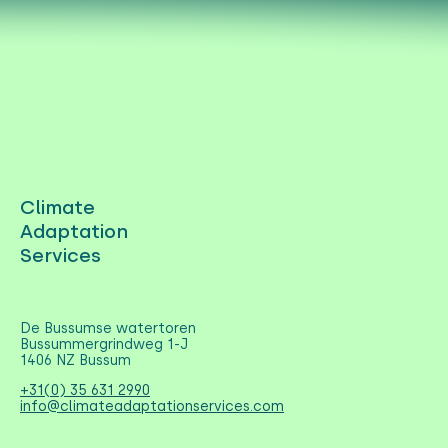
Climate
Adaptation
Services
De Bussumse watertoren
Bussummergrindweg 1-J
1406 NZ Bussum
+31(0) 35 631 2990
info@climateadaptationservices.com