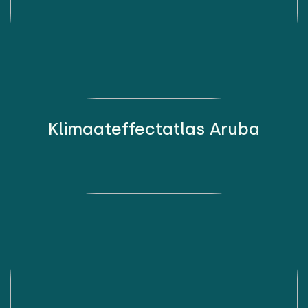
Klimaateffectatlas Aruba