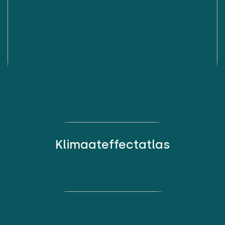
Klimaateffectatlas