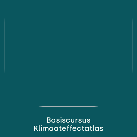
Basiscursus
Klimaateffectatlas