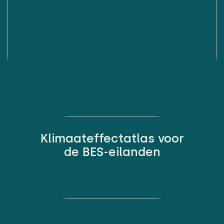
Klimaateffectatlas voor
de BES-eilanden