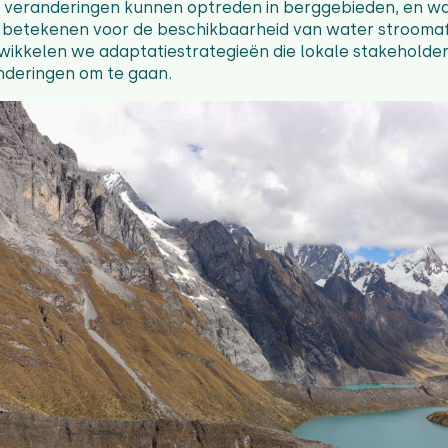
veranderingen kunnen optreden in berggebieden, en wa
 betekenen voor de beschikbaarheid van water strooma
ikkelen we adaptatiestrategieën die lokale stakeholde
nderingen om te gaan.