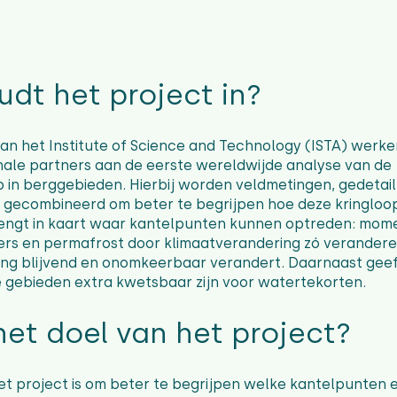
dt het project in?
van het Institute of Science and Technology (ISTA) wer
nale partners aan de eerste wereldwijde analyse van de
 in berggebieden. Hierbij worden veldmetingen, gedetai
 gecombineerd om beter te begrijpen hoe deze kringloo
rengt in kaart waar kantelpunten kunnen optreden: mo
ers en permafrost door klimaatverandering zó verandere
ng blijvend en onomkeerbaar verandert. Daarnaast geef
ke gebieden extra kwetsbaar zijn voor watertekorten.
het doel van het project?
et project is om beter te begrijpen welke kantelpunten 