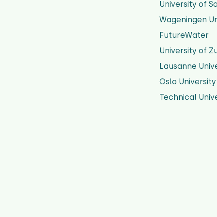
University of 
Wageningen Uni
FutureWater
University of Z
Lausanne Unive
Oslo University
Technical Univ