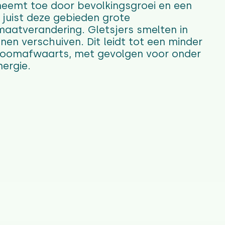
neemt toe door bevolkingsgroei en een
l juist deze gebieden grote
aatverandering. Gletsjers smelten in
n verschuiven. Dit leidt tot een minder
roomafwaarts, met gevolgen voor onder
ergie.