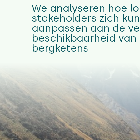
We analyseren hoe lo
stakeholders zich ku
aanpassen aan de v
beschikbaarheid van 
bergketens