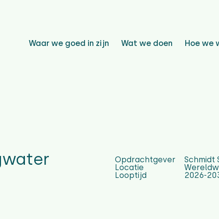
Waar we goed in zijn
Wat we doen
Hoe we 
gwater
Opdrachtgever
Schmidt 
Locatie
Wereldw
Looptijd
2026-20