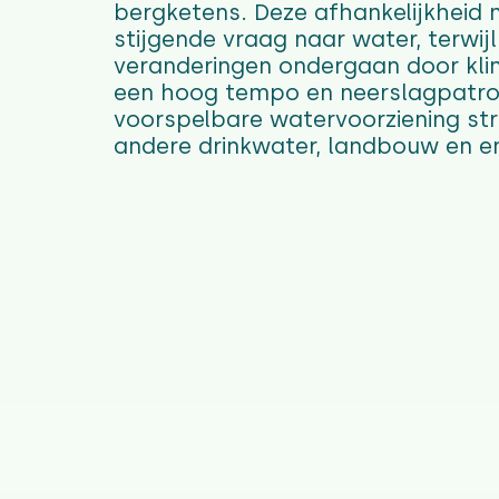
bergketens. Deze afhankelijkheid 
stijgende vraag naar water, terwij
veranderingen ondergaan door klim
een hoog tempo en neerslagpatrone
voorspelbare watervoorziening st
andere drinkwater, landbouw en en