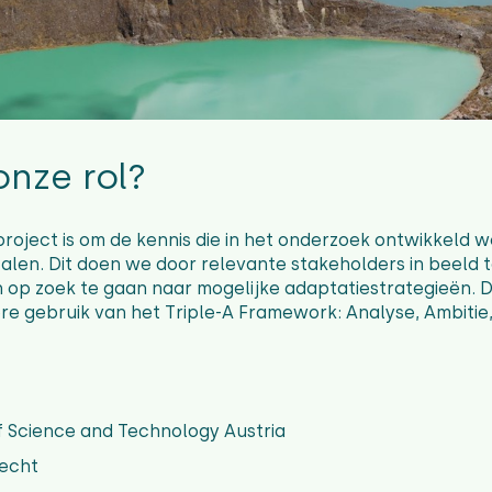
onze rol?
 project is om de kennis die in het onderzoek ontwikkeld 
rtalen. Dit doen we door relevante stakeholders in beeld
op zoek te gaan naar mogelijke adaptatiestrategieën. 
e gebruik van het Triple-A Framework: Analyse, Ambitie,
of Science and Technology Austria
recht