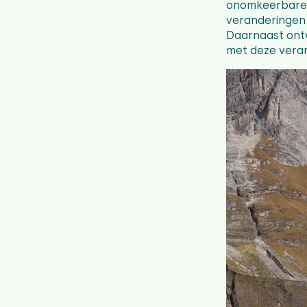
onomkeerbare 
veranderingen
Daarnaast ontw
met deze vera