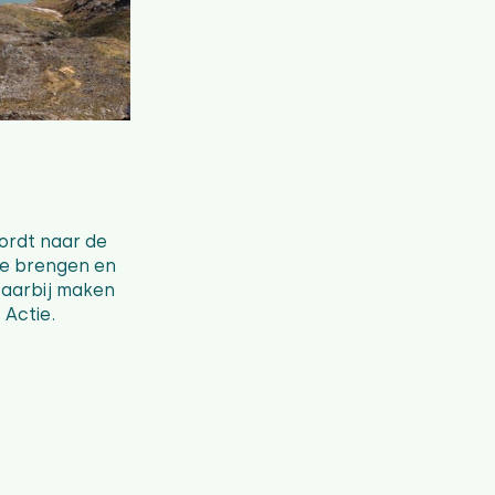
wordt naar de
 te brengen en
Daarbij maken
 Actie.