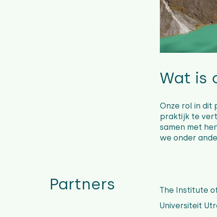
Wat is 
Onze rol in dit
praktijk te ve
samen met hen 
we onder ander
Partners
The Institute 
Universiteit Ut