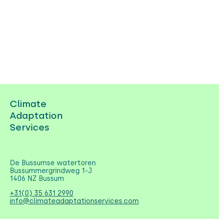
Climate
Adaptation
Services
De Bussumse watertoren
Bussummergrindweg 1-J
1406 NZ Bussum
+31(0) 35 631 2990
info@climateadaptationservices.com