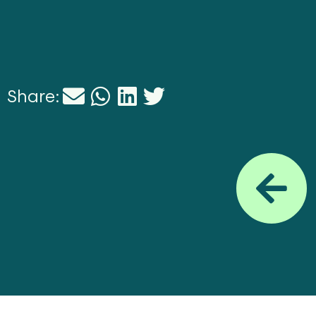
Share: