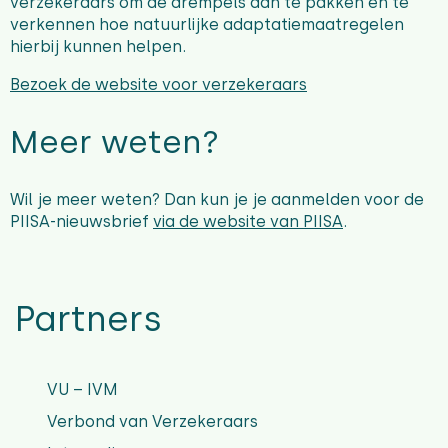
verzekeraars om de drempels aan te pakken en te
verkennen hoe natuurlijke adaptatiemaatregelen
hierbij kunnen helpen.
Bezoek de website voor verzekeraars
Meer weten?
Wil je meer weten? Dan kun je je aanmelden voor de
PIISA-nieuwsbrief
via de website van PIISA
.
Partners
VU – IVM
Verbond van Verzekeraars