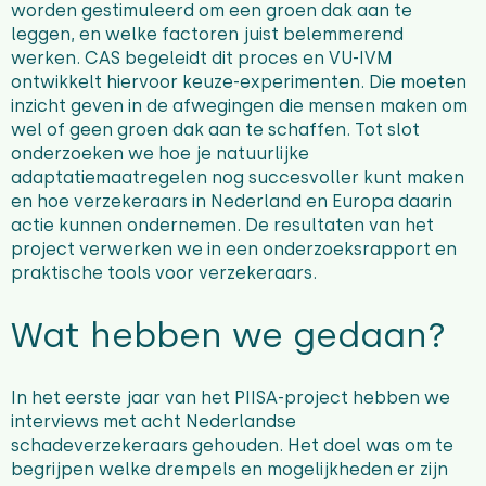
worden gestimuleerd om een groen dak aan te
leggen, en welke factoren juist belemmerend
werken. CAS begeleidt dit proces en VU-IVM
ontwikkelt hiervoor keuze-experimenten. Die moeten
inzicht geven in de afwegingen die mensen maken om
wel of geen groen dak aan te schaffen. Tot slot
onderzoeken we hoe je natuurlijke
adaptatiemaatregelen nog succesvoller kunt maken
en hoe verzekeraars in Nederland en Europa daarin
actie kunnen ondernemen. De resultaten van het
project verwerken we in een onderzoeksrapport en
praktische tools voor verzekeraars.
Wat hebben we gedaan?
In het eerste jaar van het PIISA-project hebben we
interviews met acht Nederlandse
schadeverzekeraars gehouden. Het doel was om te
begrijpen welke drempels en mogelijkheden er zijn