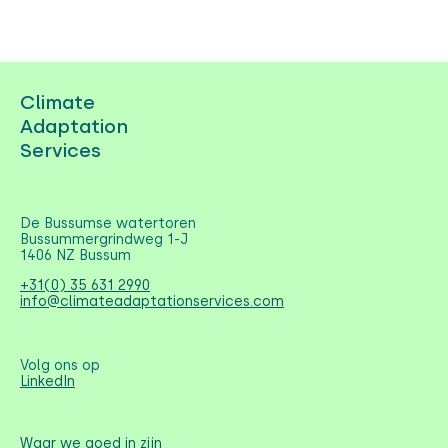
Climate
Adaptation
Services
De Bussumse watertoren
Bussummergrindweg 1-J
1406 NZ Bussum
+31(0) 35 631 2990
info@climateadaptationservices.com
Volg ons op
LinkedIn
Waar we goed in zijn