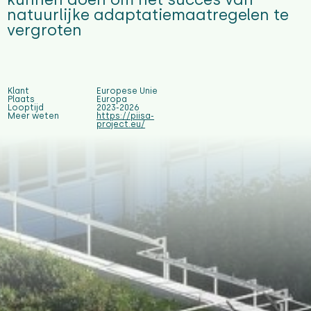
natuurlijke adaptatiemaatregelen te
vergroten
Klant
Europese Unie
Plaats
Europa
Looptijd
2023-2026
Meer weten
https://piisa-
project.eu/