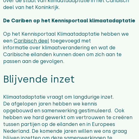
over de staat van klimaatadaptatie in het Caribisch
deel van het Koninkrijk.
De Cariben op het Kennisportaal klimaatadaptatie
Op het Kennisportaal Klimaatadaptatie hebben we
een
Caribisch deel
toegevoegd met
informatie over klimaatverandering en
wat de
Caribische eilanden kunnen doen om zich aan te
passen aan de gevolgen.
Blijvende inzet
Klimaatadaptatie vraagt om langdurige inzet.
De afgelopen jaren hebben we kennis
opgebouwd en samenwerking gestimuleerd. Ook
hebben we hard gewerkt om vertrouwen te creëren
tussen partijen op de eilanden en in Europees
Nederland. De komende jaren willen we ons graag
blijven inzetten om deze samenwerkingen te