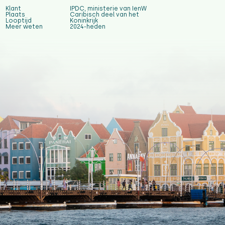
Klant
IPDC, ministerie van IenW
Plaats
Caribisch deel van het
Looptijd
Koninkrijk
Meer weten
2024-heden