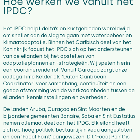
Hoe werken we vanuit het
IPDC?
Het IPDC helpt delta’s en kustgebieden wereldwijd
om sneller aan de slag te gaan met waterbeheer en
klimaatadaptatie. Binnen het Caribisch deel van het
Koninkrijk focust het IPDC zich op het ondersteunen
van de eilanden bij het opstellen van
adaptatieplannen en -strategieën. Wij spelen hierin
een coördinerende rol. Vanuit Curaçao zorgt onze
collega Timo Kelder als ‘Dutch Caribbean
Coordinator’ voor samenhang, continuïteit en een
goede afstemming van de werkzaamheden tussen de
eilanden, kennisinstellingen en overheden.
De landen Aruba, Curaçao en Sint Maarten en de
bijzondere gemeenten Bonaire, Saba en Sint Eustatius
nemen allemaal deel aan het IPDC. Elk eiland heeft
zich op hoog politiek-bestuurlijk niveau aangesloten
en een ‘Focal Point’ aangewezen. Dit ‘Focal Point’ is