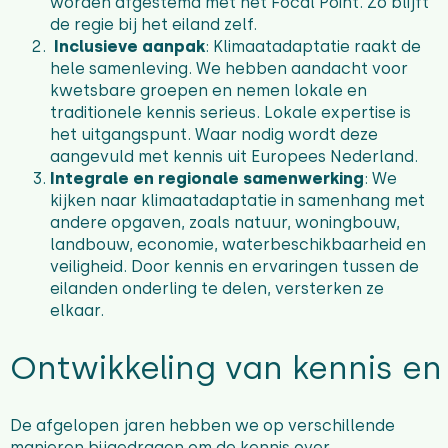
worden afgestemd met het Focal Point. Zo blijft
de regie bij het eiland zelf.
Inclusieve aanpak
:
Klimaatadaptatie raakt de
hele samenleving. We hebben aandacht voor
kwetsbare groepen en nemen lokale en
traditionele kennis serieus. Lokale expertise is
het uitgangspunt. Waar nodig wordt deze
aangevuld met kennis uit Europees Nederland.
Integrale en regionale samenwerking
: We
kijken naar klimaatadaptatie in samenhang met
andere opgaven, zoals natuur, woningbouw,
landbouw, economie, waterbeschikbaarheid en
veiligheid. Door kennis en ervaringen tussen de
eilanden onderling te delen, versterken ze
elkaar.
Ontwikkeling van kennis en
De afgelopen jaren hebben we op verschillende
manieren bijgedragen om de kennis over